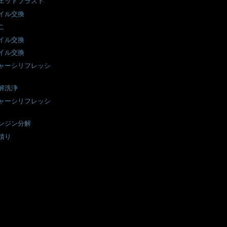
ェットブラスト
イル交換
こ
イル交換
イル交換
ャーシリフレッシ
解洗浄
ャーシリフレッシ
ンジン分解
積り