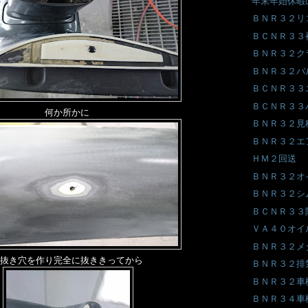
年末年始休暇
ＢＮＲ３２リ
ＢＣＮＲ３３
ＢＮＲ３２ク
ＢＮＲ３２バ
ＢＣＮＲ３３
ＢＣＮＲ３３
何か所かに
ＢＮＲ３２見
ＢＮＲ３２エ
ＨＭ２回送
ＢＮＲ３２オ
ＢＮＲ３２シ
ＢＣＮＲ３３
ＶＡ４０オイ
ＢＮＲ３２メ
抜き穴を作り完全に抜ききってから
ＢＮＲ３２排
ＢＮＲ３２車
ＢＮＲ３４車