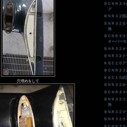
ＢＣＮＲ３３
グ
ＢＮＲ３２部
ＢＮＲ３２タ
換
ＢＣＮＲ３３
オーバーホ
ＢＮＲ３２オ
ＢＮＲ３２ド
ＫＧＣ１０ア
ＢＣＮＲ３３
ＫＧＣ１０試
穴埋めをして
ＢＮＲ３２ホ
ＢＣＮＲ３３
ＢＮＲ３２リ
換
ＢＮＲ３２マ
ＢＮＲ３２オ
ＢＣＮＲ３３