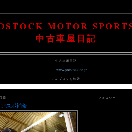
OSTOCK MOTOR SPO
中古車屋日記
中古車屋日記
www.prostock.co.jp
このブログを検索
日曜日
フォロワー
リアスポ補修