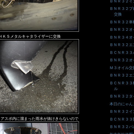
ＢＮＲ３２イ
ＢＮＲ３２プ
交換
ＢＮＲ３２車
ＢＮＲ３２オ
ＨＫＳメタルキャタライザーに交換
ＢＮＲ３４オ
ＢＮＲ３２エ
ＢＣＮＲ３３
ＢＮＲ３２オ
Ｍ３オイル交
ＢＮＲ３２エ
ＢＣＮＲ３３
ル
ＢＮＲ３２タ
本日のにゃん
ＢＮＲ３２イ
リアスポ内に溜まった雨水が抜けきらないので
ＢＣＮＲ３３
ＢＮＲ３２バ