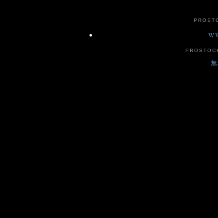
PROST
WW
PROSTO
無